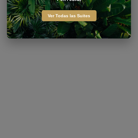
Ver Todas las Suites